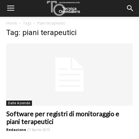
Home
Tags
Piani terapeutici
Tag: piani terapeutici
Dalle Aziende
Software per registri di monitoraggio e
piani terapeutici
Redazione
27 Aprile 2015