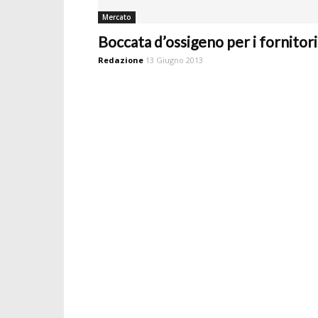
Mercato
Boccata d’ossigeno per i fornitori
Redazione
13 Giugno 2013