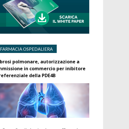
FARMACIA OSPEDALIERA
ibrosi polmonare, autorizzazione a
mmissione in commercio per inibitore
referenziale della PDE4B