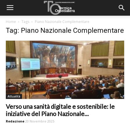
Home
Tags
Piano Nazionale Complementare
Tag: Piano Nazionale Complementare
Attualità
Verso una sanità digitale e sostenibile: le
iniziative del Piano Nazionale...
Redazione
20 Novembre 2025