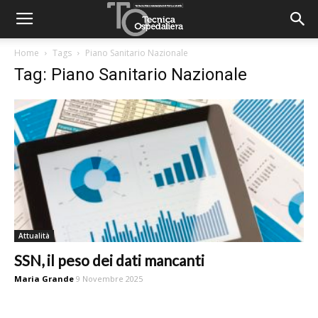
Home
Tags
Piano Sanitario Nazionale
Tag: Piano Sanitario Nazionale
Attualità
SSN, il peso dei dati mancanti
Maria Grande
9 Novembre 2025