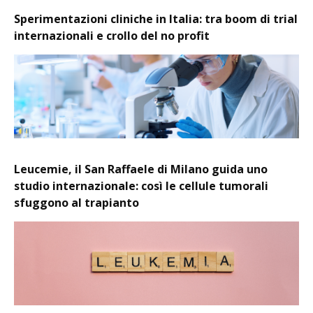
Sperimentazioni cliniche in Italia: tra boom di trial
internazionali e crollo del no profit
Leucemie, il San Raffaele di Milano guida uno
studio internazionale: così le cellule tumorali
sfuggono al trapianto