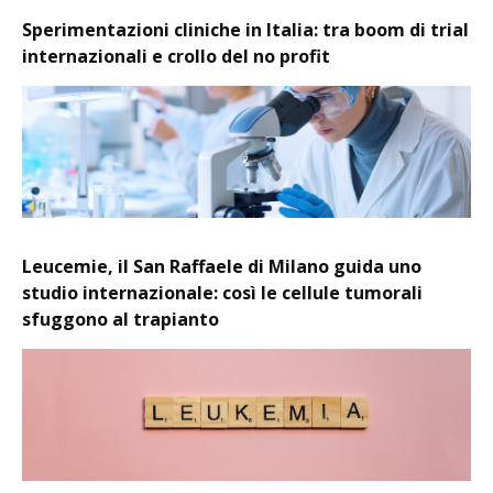
Sperimentazioni cliniche in Italia: tra boom di trial
internazionali e crollo del no profit
Leucemie, il San Raffaele di Milano guida uno
studio internazionale: così le cellule tumorali
sfuggono al trapianto