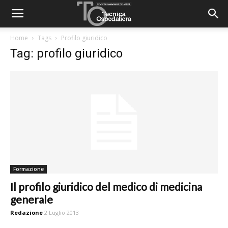
Home
Tags
Profilo giuridico
Tag: profilo giuridico
Formazione
Il profilo giuridico del medico di medicina
generale
Redazione
2 Luglio 2013