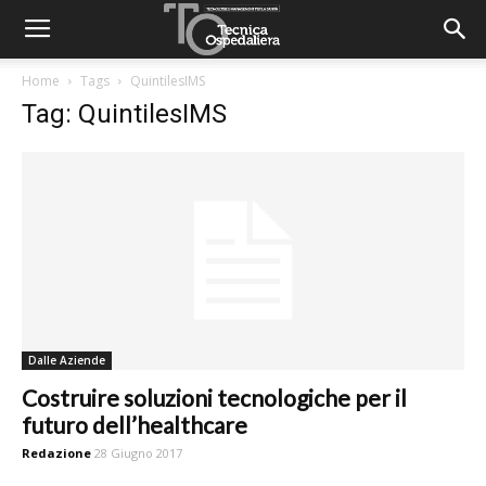
Home
Tags
QuintilesIMS
Tag: QuintilesIMS
Dalle Aziende
Costruire soluzioni tecnologiche per il
futuro dell’healthcare
Redazione
28 Giugno 2017