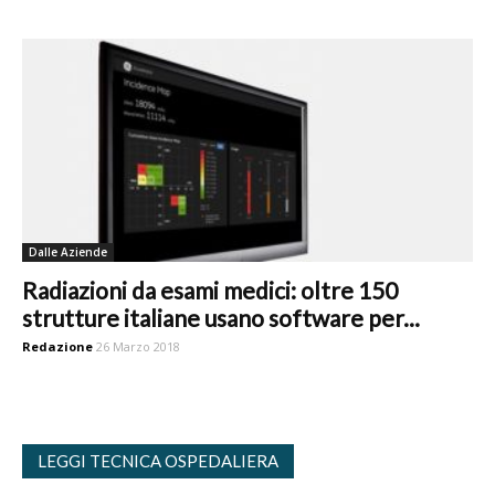
Dalle Aziende
Radiazioni da esami medici: oltre 150
strutture italiane usano software per...
Redazione
26 Marzo 2018
LEGGI TECNICA OSPEDALIERA