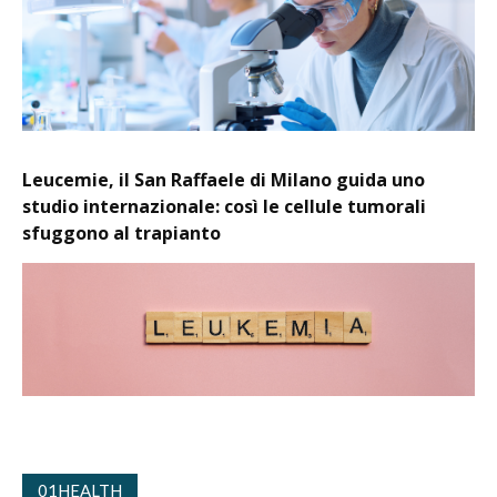
Leucemie, il San Raffaele di Milano guida uno
studio internazionale: così le cellule tumorali
sfuggono al trapianto
01HEALTH