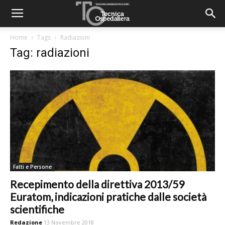
Home
Tags
Radiazioni
Tag: radiazioni
Fatti e Persone
Recepimento della direttiva 2013/59
Euratom, indicazioni pratiche dalle società
scientifiche
Redazione
13 Novembre 2018