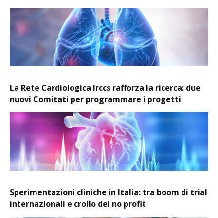
La Rete Cardiologica Irccs rafforza la ricerca: due
nuovi Comitati per programmare i progetti
Sperimentazioni cliniche in Italia: tra boom di trial
internazionali e crollo del no profit