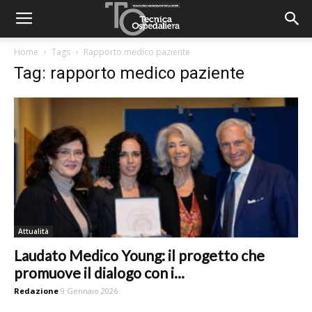
Home
Tags
Rapporto medico paziente
Tag: rapporto medico paziente
Attualità
Laudato Medico Young: il progetto che
promuove il dialogo con i...
Redazione
9 Gennaio 2026