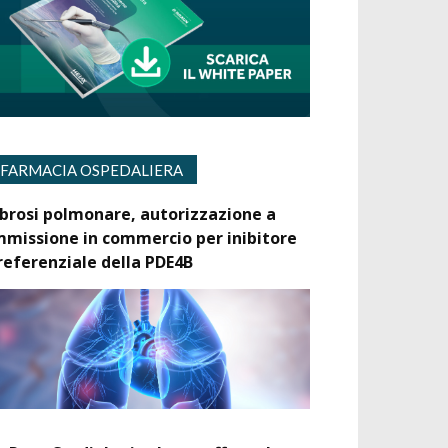
FARMACIA OSPEDALIERA
ibrosi polmonare, autorizzazione a
mmissione in commercio per inibitore
referenziale della PDE4B