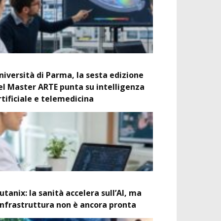
niversità di Parma, la sesta edizione
el Master ARTE punta su intelligenza
rtificiale e telemedicina
utanix: la sanità accelera sull’AI, ma
’infrastruttura non è ancora pronta