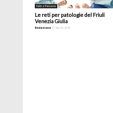
Fatti e Persone
Le reti per patologie del Friuli
Venezia Giulia
Redazione
27 Aprile 2018