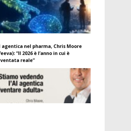
I agentica nel pharma, Chris Moore
Veeva): “Il 2026 è l’anno in cui è
iventata reale”