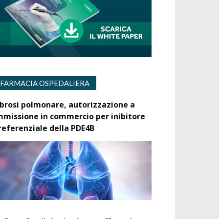
FARMACIA OSPEDALIERA
ibrosi polmonare, autorizzazione a
mmissione in commercio per inibitore
referenziale della PDE4B