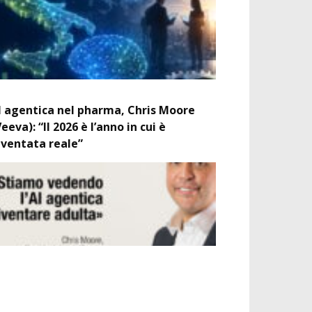
I agentica nel pharma, Chris Moore
Veeva): “Il 2026 è l’anno in cui è
iventata reale”