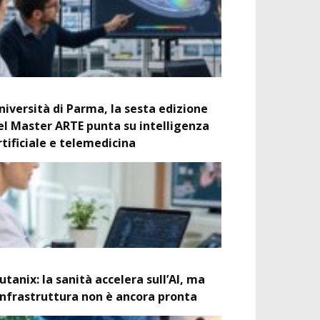
niversità di Parma, la sesta edizione
el Master ARTE punta su intelligenza
rtificiale e telemedicina
utanix: la sanità accelera sull’AI, ma
’infrastruttura non è ancora pronta