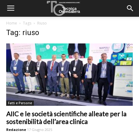
Home
Tags
Riuso
Tag: riuso
Fatti e Persone
AIIC e le società scientifiche alleate per la
sostenibilità dell’area clinica
Redazione
17 Giugno 2025