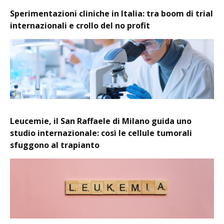
Sperimentazioni cliniche in Italia: tra boom di trial
internazionali e crollo del no profit
Leucemie, il San Raffaele di Milano guida uno
studio internazionale: così le cellule tumorali
sfuggono al trapianto