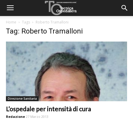
Home
Tags
Roberto Tramalloni
Tag: Roberto Tramalloni
Direzione Sanitaria
L’ospedale per intensità di cura
Redazione
27 Marzo 2013