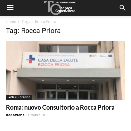
Home
Tags
Rocca Priora
Tag: Rocca Priora
Fatti e Persone
Roma: nuovo Consultorio a Rocca Priora
Redazione
2 Ottobre 2018