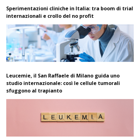
Sperimentazioni cliniche in Italia: tra boom di trial
internazionali e crollo del no profit
Leucemie, il San Raffaele di Milano guida uno
studio internazionale: così le cellule tumorali
sfuggono al trapianto