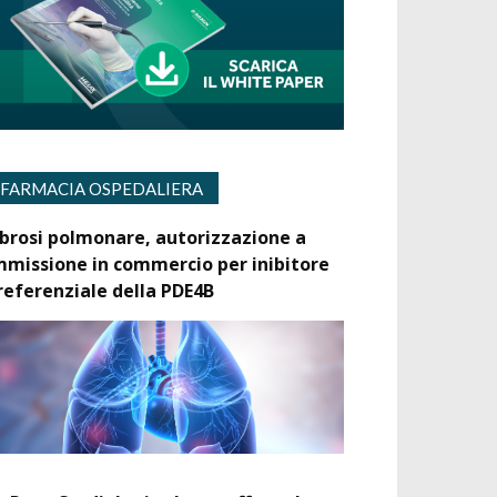
FARMACIA OSPEDALIERA
ibrosi polmonare, autorizzazione a
mmissione in commercio per inibitore
referenziale della PDE4B