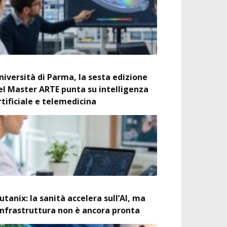
niversità di Parma, la sesta edizione
el Master ARTE punta su intelligenza
rtificiale e telemedicina
utanix: la sanità accelera sull’AI, ma
’infrastruttura non è ancora pronta