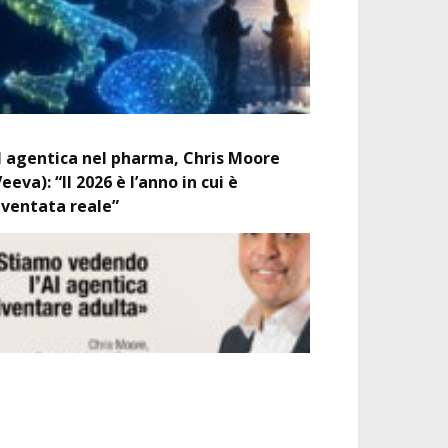
I agentica nel pharma, Chris Moore
Veeva): “Il 2026 è l’anno in cui è
iventata reale”