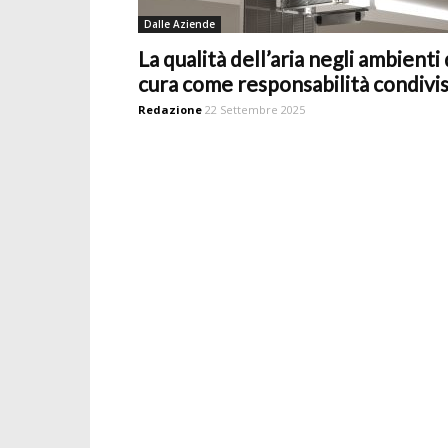
Dalle Aziende
La qualità dell’aria negli ambienti 
cura come responsabilità condivi
Redazione
22 Settembre 2025