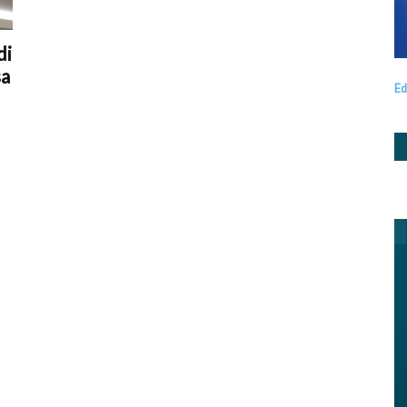
di
sa
Ed