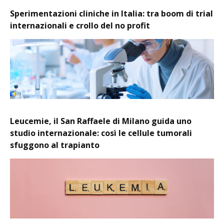
Sperimentazioni cliniche in Italia: tra boom di trial
internazionali e crollo del no profit
Leucemie, il San Raffaele di Milano guida uno
studio internazionale: così le cellule tumorali
sfuggono al trapianto