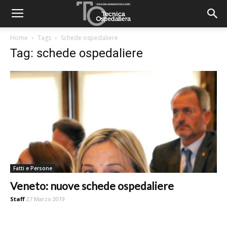
Home
Tags
Schede ospedaliere
Tag: schede ospedaliere
Fatti e Persone
Veneto: nuove schede ospedaliere
Staff
27 Marzo 2019