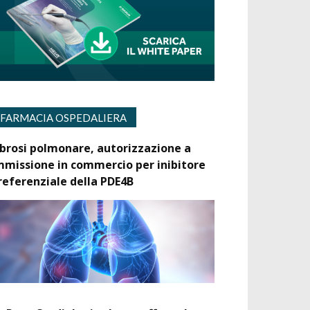
FARMACIA OSPEDALIERA
ibrosi polmonare, autorizzazione a
mmissione in commercio per inibitore
referenziale della PDE4B