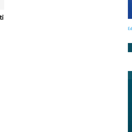
ti
Ed