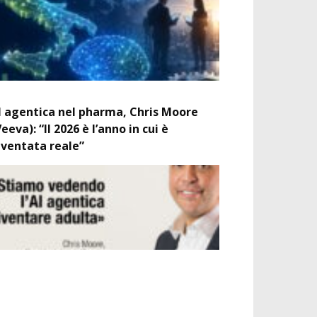
I agentica nel pharma, Chris Moore
Veeva): “Il 2026 è l’anno in cui è
iventata reale”