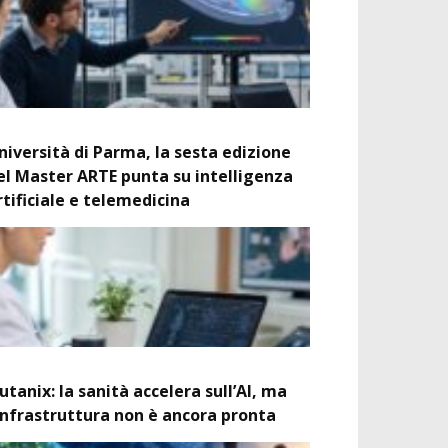
niversità di Parma, la sesta edizione
el Master ARTE punta su intelligenza
rtificiale e telemedicina
utanix: la sanità accelera sull’AI, ma
’infrastruttura non è ancora pronta