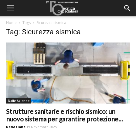
Home
Tags
Sicurezza sismica
Tag: Sicurezza sismica
Dalle Aziende
Strutture sanitarie e rischio sismico: un
nuovo sistema per garantire protezione...
Redazione
19 Novembre 2025