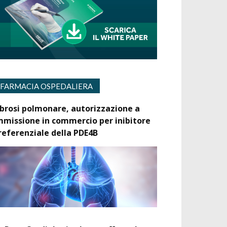
FARMACIA OSPEDALIERA
ibrosi polmonare, autorizzazione a
mmissione in commercio per inibitore
referenziale della PDE4B