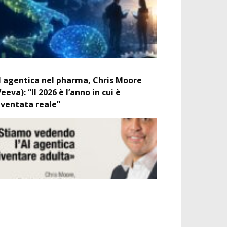
I agentica nel pharma, Chris Moore
Veeva): “Il 2026 è l’anno in cui è
iventata reale”