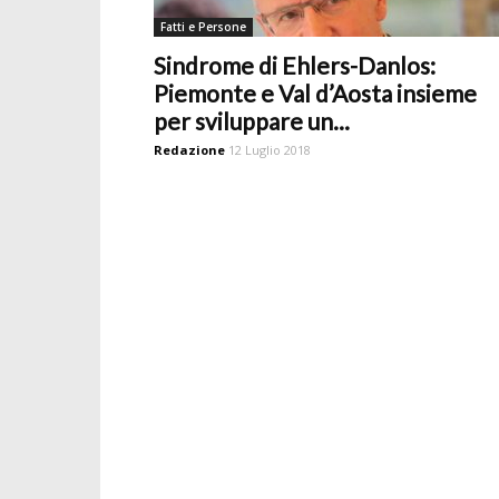
Fatti e Persone
Sindrome di Ehlers-Danlos:
Piemonte e Val d’Aosta insieme
per sviluppare un...
Redazione
12 Luglio 2018