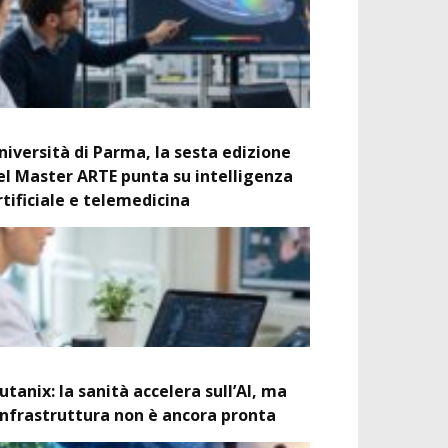
niversità di Parma, la sesta edizione
el Master ARTE punta su intelligenza
rtificiale e telemedicina
utanix: la sanità accelera sull’AI, ma
’infrastruttura non è ancora pronta