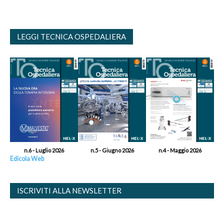
LEGGI TECNICA OSPEDALIERA
n.6 - Luglio 2026
n.5 - Giugno 2026
n.4 - Maggio 2026
Edicola Web
ISCRIVITI ALLA NEWSLETTER