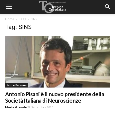
Home
Tags
SINS
Tag: SINS
Fatti e Persone
Antonio Pisani è il nuovo presidente della
Società Italiana di Neuroscienze
Maria Grande
29 Settembre 2025