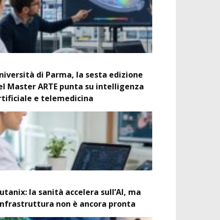
niversità di Parma, la sesta edizione
el Master ARTE punta su intelligenza
rtificiale e telemedicina
utanix: la sanità accelera sull’AI, ma
’infrastruttura non è ancora pronta