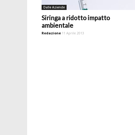
Dalle Aziende
Siringa a ridotto impatto
ambientale
Redazione
11 Aprile 2013