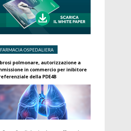
FARMACIA OSPEDALIERA
ibrosi polmonare, autorizzazione a
mmissione in commercio per inibitore
referenziale della PDE4B