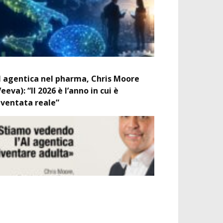
I agentica nel pharma, Chris Moore
Veeva): “Il 2026 è l’anno in cui è
iventata reale”