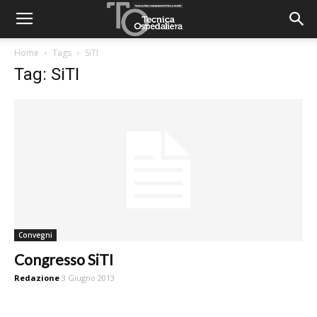
Home
Tags
SiTI
Tag: SiTI
Convegni
Congresso SiTI
Redazione
3 Giugno 2013