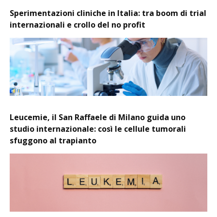
Sperimentazioni cliniche in Italia: tra boom di trial
internazionali e crollo del no profit
Leucemie, il San Raffaele di Milano guida uno
studio internazionale: così le cellule tumorali
sfuggono al trapianto