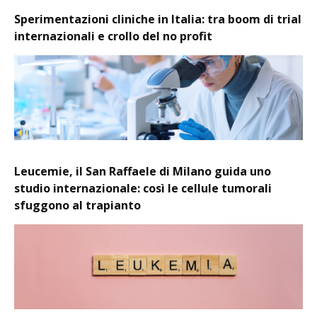
Sperimentazioni cliniche in Italia: tra boom di trial
internazionali e crollo del no profit
Leucemie, il San Raffaele di Milano guida uno
studio internazionale: così le cellule tumorali
sfuggono al trapianto