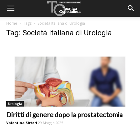
Home
Tags
Società Italiana di Urologia
Tag: Società Italiana di Urologia
Urologia
Diritti di genere dopo la prostatectomia
Valentina Sirtori
29 Maggio 2025