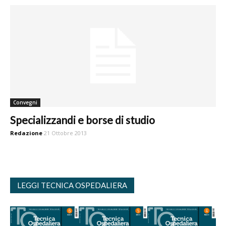
Convegni
Specializzandi e borse di studio
Redazione
21 Ottobre 2013
LEGGI TECNICA OSPEDALIERA