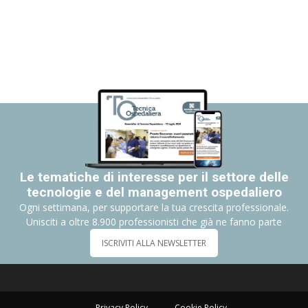
Le tematiche di interesse per il settore delle
tecnologie e del management ospedaliero
Ogni settimana, per supportare la tua crescita professionale.
Unisciti a oltre 8.900 professionisti che già ne fanno parte
ISCRIVITI ALLA NEWSLETTER
Privacy Policy
Cookie Policy