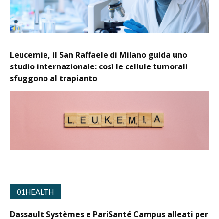
Leucemie, il San Raffaele di Milano guida uno
studio internazionale: così le cellule tumorali
sfuggono al trapianto
01HEALTH
Dassault Systèmes e PariSanté Campus alleati per