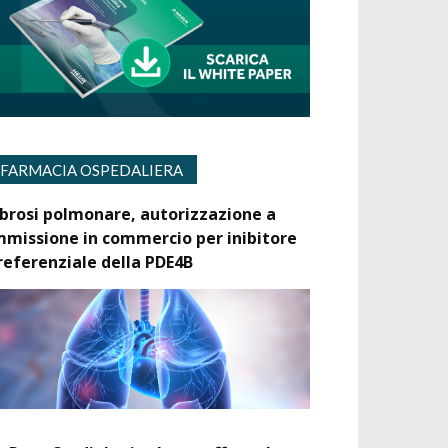
FARMACIA OSPEDALIERA
ibrosi polmonare, autorizzazione a
mmissione in commercio per inibitore
referenziale della PDE4B