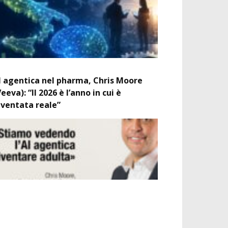
I agentica nel pharma, Chris Moore
Veeva): “Il 2026 è l’anno in cui è
iventata reale”