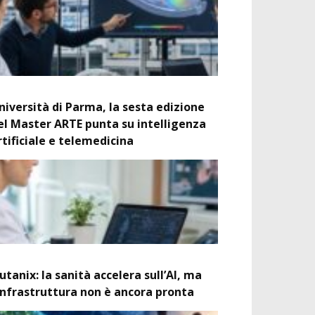
niversità di Parma, la sesta edizione
el Master ARTE punta su intelligenza
rtificiale e telemedicina
utanix: la sanità accelera sull’AI, ma
’infrastruttura non è ancora pronta