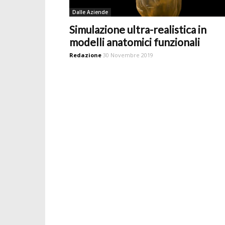
Dalle Aziende
Simulazione ultra-realistica in
modelli anatomici funzionali
Redazione
30 Novembre 2019