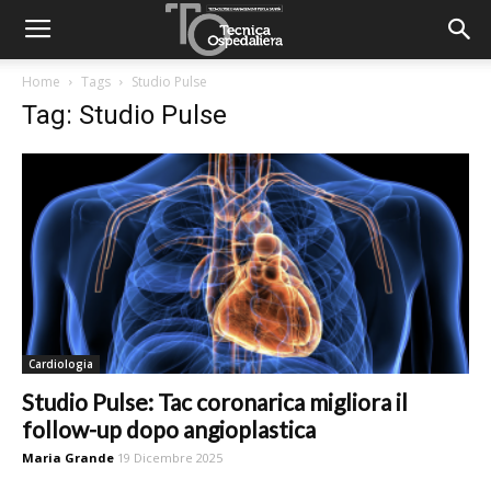
Home
Tags
Studio Pulse
Tag: Studio Pulse
Cardiologia
Studio Pulse: Tac coronarica migliora il
follow-up dopo angioplastica
Maria Grande
19 Dicembre 2025