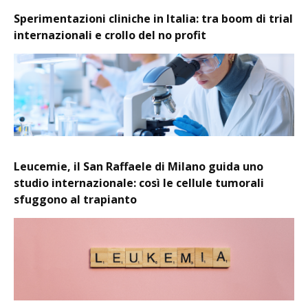
Sperimentazioni cliniche in Italia: tra boom di trial
internazionali e crollo del no profit
Leucemie, il San Raffaele di Milano guida uno
studio internazionale: così le cellule tumorali
sfuggono al trapianto