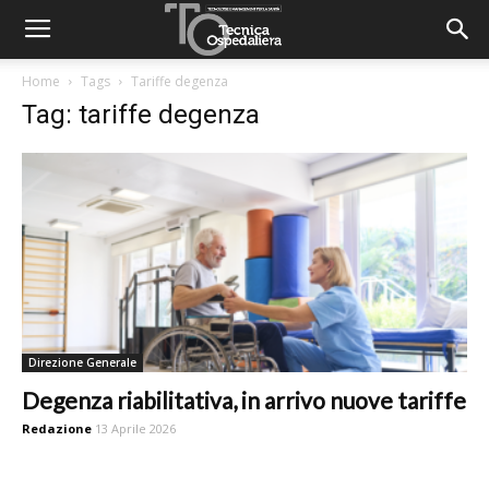
Home
Tags
Tariffe degenza
Tag: tariffe degenza
Direzione Generale
Degenza riabilitativa, in arrivo nuove tariffe
Redazione
13 Aprile 2026