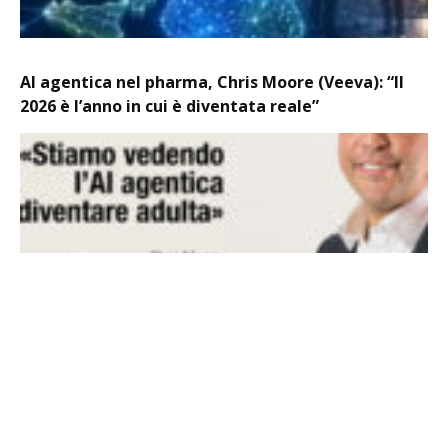
AI agentica nel pharma, Chris Moore (Veeva): “Il
2026 è l’anno in cui è diventata reale”