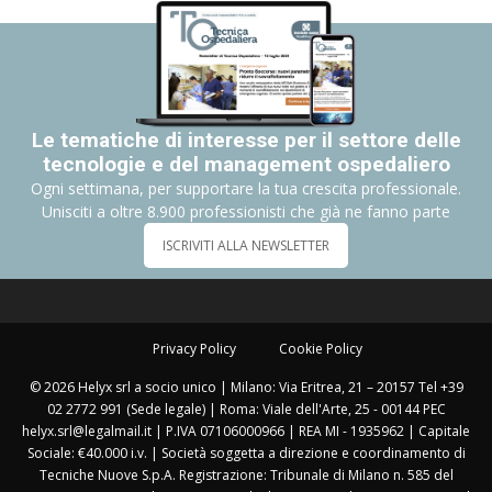
Le tematiche di interesse per il settore delle
tecnologie e del management ospedaliero
Ogni settimana, per supportare la tua crescita professionale.
Unisciti a oltre 8.900 professionisti che già ne fanno parte
ISCRIVITI ALLA NEWSLETTER
Privacy Policy
Cookie Policy
© 2026 Helyx srl a socio unico | Milano: Via Eritrea, 21 – 20157 Tel +39
02 2772 991 (Sede legale) | Roma: Viale dell'Arte, 25 - 00144 PEC
helyx.srl@legalmail.it | P.IVA 07106000966 | REA MI - 1935962 | Capitale
Sociale: €40.000 i.v. | Società soggetta a direzione e coordinamento di
Tecniche Nuove S.p.A. Registrazione: Tribunale di Milano n. 585 del