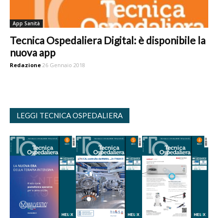
App Sanità
Tecnica Ospedaliera Digital: è disponibile la
nuova app
Redazione
26 Gennaio 2018
LEGGI TECNICA OSPEDALIERA