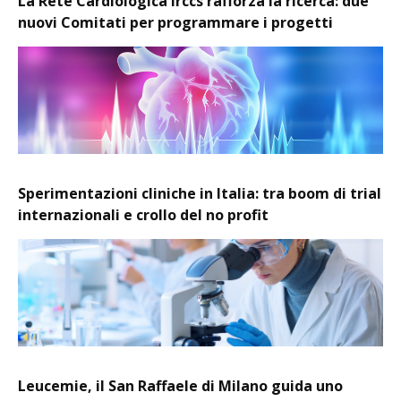
La Rete Cardiologica Irccs rafforza la ricerca: due
nuovi Comitati per programmare i progetti
Sperimentazioni cliniche in Italia: tra boom di trial
internazionali e crollo del no profit
Leucemie, il San Raffaele di Milano guida uno