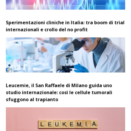
Sperimentazioni cliniche in Italia: tra boom di trial
internazionali e crollo del no profit
Leucemie, il San Raffaele di Milano guida uno
studio internazionale: così le cellule tumorali
sfuggono al trapianto