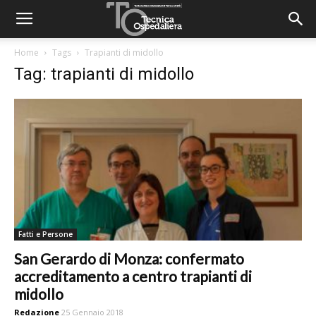
Home
Tags
Trapianti di midollo
Tag: trapianti di midollo
Fatti e Persone
San Gerardo di Monza: confermato
accreditamento a centro trapianti di
midollo
Redazione
25 Gennaio 2018