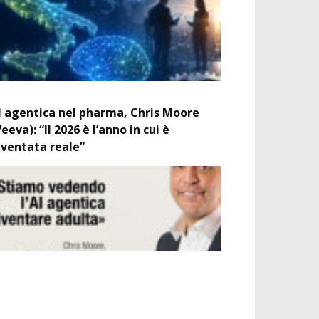
I agentica nel pharma, Chris Moore
Veeva): “Il 2026 è l’anno in cui è
iventata reale”