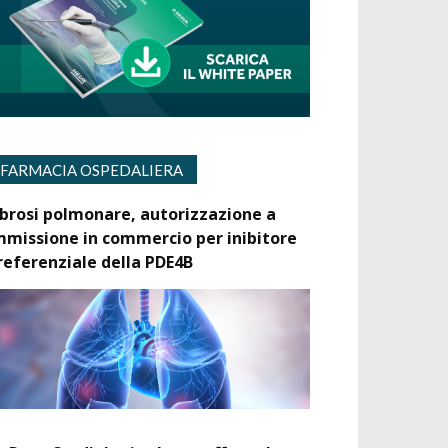
FARMACIA OSPEDALIERA
ibrosi polmonare, autorizzazione a
mmissione in commercio per inibitore
referenziale della PDE4B