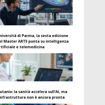
niversità di Parma, la sesta edizione
el Master ARTE punta su intelligenza
rtificiale e telemedicina
utanix: la sanità accelera sull’AI, ma
’infrastruttura non è ancora pronta