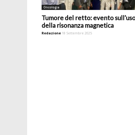
Oncologia
Tumore del retto: evento sull’us
della risonanza magnetica
Redazione
18 Settembre 2025