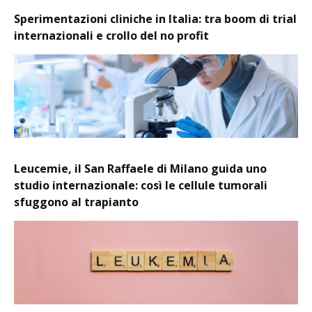
Sperimentazioni cliniche in Italia: tra boom di trial
internazionali e crollo del no profit
Leucemie, il San Raffaele di Milano guida uno
studio internazionale: così le cellule tumorali
sfuggono al trapianto