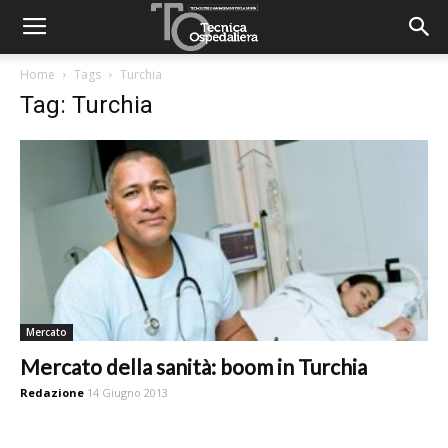
Home
Tags
Turchia
Tag: Turchia
Mercato
Mercato della sanità: boom in Turchia
Redazione
14 Giugno 2013