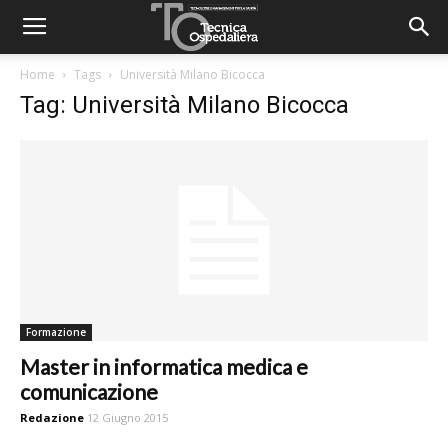
Home
Tags
Università Milano Bicocca
Tag: Università Milano Bicocca
Formazione
Master in informatica medica e
comunicazione
Redazione
12 Giugno 2015