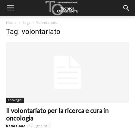
Home
Tags
Volontariato
Tag: volontariato
Convegni
Il volontariato per la ricerca e cura in
oncologia
Redazione
17 Giugno 2013