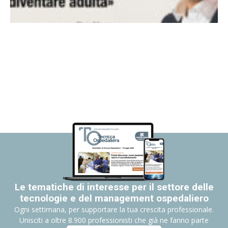
Le tematiche di interesse per il settore delle
tecnologie e del management ospedaliero
Ogni settimana, per supportare la tua crescita professionale.
Unisciti a oltre 8.900 professionisti che già ne fanno parte