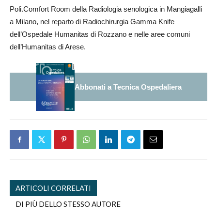
Poli.Comfort Room della Radiologia senologica in Mangiagalli
a Milano, nel reparto di Radiochirurgia Gamma Knife
dell’Ospedale Humanitas di Rozzano e nelle aree comuni
dell’Humanitas di Arese.
Abbonati a Tecnica Ospedaliera
ARTICOLI CORRELATI
DI PIÙ DELLO STESSO AUTORE