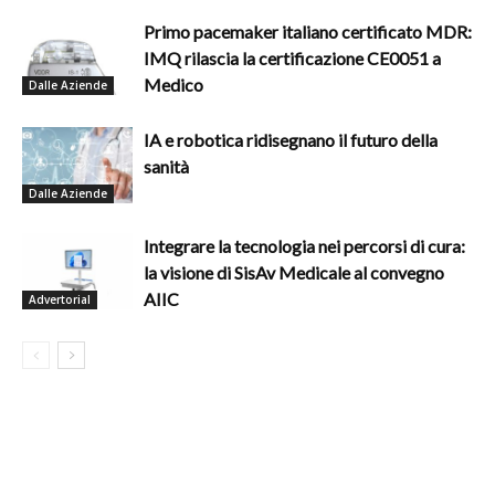
Primo pacemaker italiano certificato MDR:
IMQ rilascia la certificazione CE0051 a
Medico
Dalle Aziende
IA e robotica ridisegnano il futuro della
sanità
Dalle Aziende
Integrare la tecnologia nei percorsi di cura:
la visione di SisAv Medicale al convegno
AIIC
Advertorial