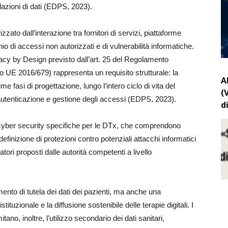
olazioni di dati (EDPS, 2023).
zato dall’interazione tra fornitori di servizi, piattaforme
io di accessi non autorizzati e di vulnerabilità informatiche.
rivacy by Design previsto dall’art. 25 del Regolamento
 UE 2016/679) rappresenta un requisito strutturale: la
A
me fasi di progettazione, lungo l’intero ciclo di vita del
(
 autenticazione e gestione degli accessi (EDPS, 2023).
d
 cyber security specifiche per le DTx, che comprendono
 definizione di protezioni contro potenziali attacchi informatici
atori proposti dalle autorità competenti a livello
ento di tutela dei dati dei pazienti, ma anche una
stituzionale e la diffusione sostenibile delle terapie digitali. I
tano, inoltre, l’utilizzo secondario dei dati sanitari,