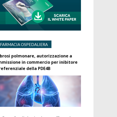
FARMACIA OSPEDALIERA
ibrosi polmonare, autorizzazione a
mmissione in commercio per inibitore
referenziale della PDE4B