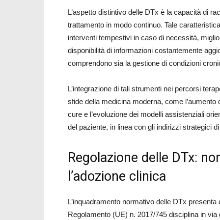
L’aspetto distintivo delle DTx è la capacità di racc
trattamento in modo continuo. Tale caratteristica
interventi tempestivi in caso di necessità, migli
disponibilità di informazioni costantemente aggi
comprendono sia la gestione di condizioni cronich
L’integrazione di tali strumenti nei percorsi terap
sfide della medicina moderna, come l’aumento del
cure e l’evoluzione dei modelli assistenziali orie
del paziente, in linea con gli indirizzi strategici 
Regolazione delle DTx: nor
l’adozione clinica
L’inquadramento normativo delle DTx presenta dif
Regolamento (UE) n. 2017/745 disciplina in via g