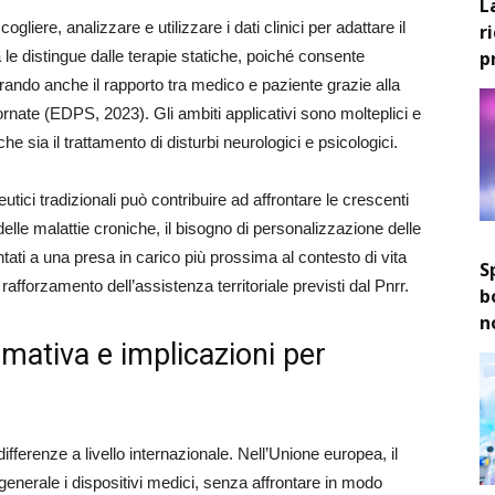
L
ogliere, analizzare e utilizzare i dati clinici per adattare il
r
p
 le distingue dalle terapie statiche, poiché consente
orando anche il rapporto tra medico e paziente grazie alla
ornate (EDPS, 2023). Gli ambiti applicativi sono molteplici e
e sia il trattamento di disturbi neurologici e psicologici.
eutici tradizionali può contribuire ad affrontare le crescenti
le malattie croniche, il bisogno di personalizzazione delle
ntati a una presa in carico più prossima al contesto di vita
S
di rafforzamento dell’assistenza territoriale previsti dal Pnrr.
b
n
mativa e implicazioni per
ferenze a livello internazionale. Nell’Unione europea, il
enerale i dispositivi medici, senza affrontare in modo