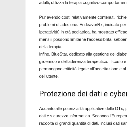
adulti, utilizza la terapia cognitivo-comportament
Pur avendo costi relativamente contenuti, richie
problemi di adesione. EndeavorRx, indicato per i
Iperattività) in età pediatrica, ha mostrato efficac
mensili possono limitarne l’accessibilità, sebben
della terapia.
Infine, BlueStar, dedicato alla gestione del diabe
glicemico e dell’aderenza terapeutica. Il costo 
permangono criticità legate all’accettazione e 
dell’utente.
Protezione dei dati e cybe
Accanto alle potenzialità applicative delle DTx, 
dati e sicurezza informatica. Secondo l’European
raccolta di grandi quantità di dati, inclusi dati s