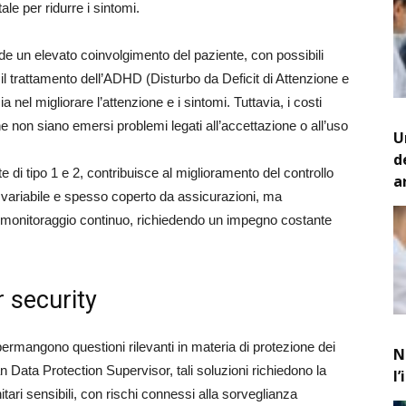
ale per ridurre i sintomi.
de un elevato coinvolgimento del paziente, con possibili
l trattamento dell’ADHD (Disturbo da Deficit di Attenzione e
ia nel migliorare l’attenzione e i sintomi. Tuttavia, i costi
e non siano emersi problemi legati all’accettazione o all’uso
U
d
te di tipo 1 e 2, contribuisce al miglioramento del controllo
a
è variabile e spesso coperto da assicurazioni, ma
al monitoraggio continuo, richiedendo un impegno costante
r security
permangono questioni rilevanti in materia di protezione dei
N
 Data Protection Supervisor, tali soluzioni richiedono la
l
anitari sensibili, con rischi connessi alla sorveglianza