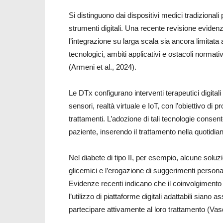
Si distinguono dai dispositivi medici tradizionali
strumenti digitali. Una recente revisione evidenz
l’integrazione su larga scala sia ancora limitat
tecnologici, ambiti applicativi e ostacoli normat
(Armeni et al., 2024).
Le DTx configurano interventi terapeutici digitali
sensori, realtà virtuale e IoT, con l’obiettivo 
trattamenti. L’adozione di tali tecnologie consente
paziente, inserendo il trattamento nella quotidian
Nel diabete di tipo II, per esempio, alcune soluzi
glicemici e l’erogazione di suggerimenti personal
Evidenze recenti indicano che il coinvolgiment
l’utilizzo di piattaforme digitali adattabili siano a
partecipare attivamente al loro trattamento (Vasd