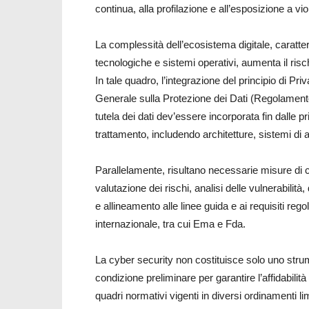
continua, alla profilazione e all’esposizione a vi
La complessità dell’ecosistema digitale, caratteriz
tecnologiche e sistemi operativi, aumenta il risch
In tale quadro, l’integrazione del principio di P
Generale sulla Protezione dei Dati (Regolamento
tutela dei dati dev’essere incorporata fin dalle pri
trattamento, includendo architetture, sistemi di
Parallelamente, risultano necessarie misure di
valutazione dei rischi, analisi delle vulnerabilità,
e allineamento alle linee guida e ai requisiti regol
internazionale, tra cui Ema e Fda.
La cyber security non costituisce solo uno strum
condizione preliminare per garantire l’affidabilità i
quadri normativi vigenti in diversi ordinamenti limi