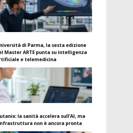
niversità di Parma, la sesta edizione
el Master ARTE punta su intelligenza
rtificiale e telemedicina
utanix: la sanità accelera sull’AI, ma
’infrastruttura non è ancora pronta