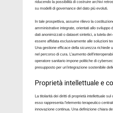
riducendo la possibilità di costruire archivi retr
su modelli di governance del dato più evoluti.
In tale prospettiva, assume rilievo la costituzi
amministrative integrate, orientati allo sviluppo di
dati anonimizzati o dataset sintetici, a tutela dei 
essere affidata esclusivamente alle soluzioni te
Una gestione efficace della sicurezza richiede u
nel percorso di cura. L’aumento dell’interoperabi
operatore sanitario impone politiche di cybersecur
presupposto per un’integrazione sostenibile dell
Proprietà intellettuale e c
La titolarità dei diritti di proprietà intellettual
esso rappresenta l’elemento terapeutico central
innovazione continua. Una definizione chiara della