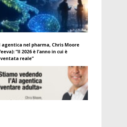
I agentica nel pharma, Chris Moore
Veeva): “Il 2026 è l’anno in cui è
iventata reale”