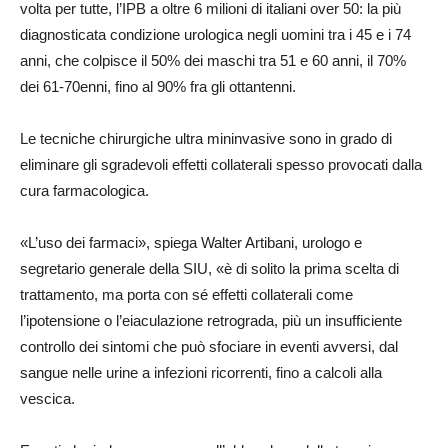
volta per tutte, l’IPB a oltre 6 milioni di italiani over 50: la più
diagnosticata condizione urologica negli uomini tra i 45 e i 74
anni, che colpisce il 50% dei maschi tra 51 e 60 anni, il 70%
dei 61-70enni, fino al 90% fra gli ottantenni.
Le tecniche chirurgiche ultra mininvasive sono in grado di
eliminare gli sgradevoli effetti collaterali spesso provocati dalla
cura farmacologica.
«L’uso dei farmaci», spiega Walter Artibani, urologo e
segretario generale della SIU, «è di solito la prima scelta di
trattamento, ma porta con sé effetti collaterali come
l’ipotensione o l’eiaculazione retrograda, più un insufficiente
controllo dei sintomi che può sfociare in eventi avversi, dal
sangue nelle urine a infezioni ricorrenti, fino a calcoli alla
vescica.