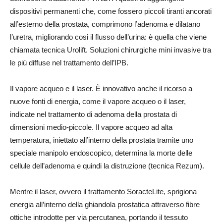
dispositivi permanenti che, come fossero piccoli tiranti ancorati
all’esterno della prostata, comprimono l’adenoma e dilatano
l’uretra, migliorando cosi il flusso dell’urina: è quella che viene
chiamata tecnica Urolift. Soluzioni chirurgiche mini invasive tra
le più diffuse nel trattamento dell’IPB.
Il vapore acqueo e il laser. È innovativo anche il ricorso a
nuove fonti di energia, come il vapore acqueo o il laser,
indicate nel trattamento di adenoma della prostata di
dimensioni medio-piccole. Il vapore acqueo ad alta
temperatura, iniettato all’interno della prostata tramite uno
speciale manipolo endoscopico, determina la morte delle
cellule dell’adenoma e quindi la distruzione (tecnica Rezum).
Mentre il laser, ovvero il trattamento SoracteLite, sprigiona
energia all’interno della ghiandola prostatica attraverso fibre
ottiche introdotte per via percutanea, portando il tessuto