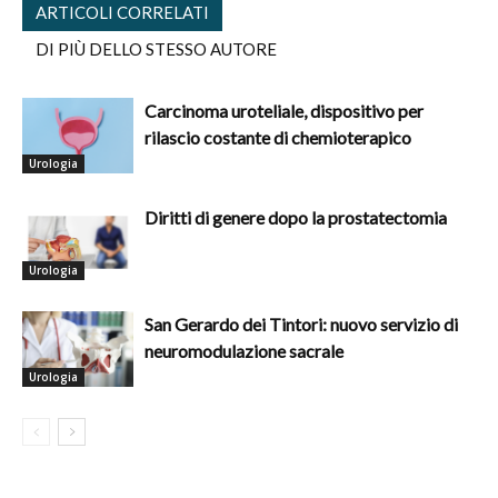
ARTICOLI CORRELATI
DI PIÙ DELLO STESSO AUTORE
Carcinoma uroteliale, dispositivo per
rilascio costante di chemioterapico
Urologia
Diritti di genere dopo la prostatectomia
Urologia
San Gerardo dei Tintori: nuovo servizio di
neuromodulazione sacrale
Urologia