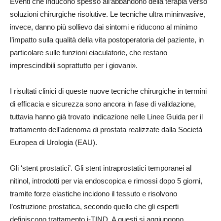
Eventi che inducono spesso all’abbandono della terapia verso
soluzioni chirurgiche risolutive. Le tecniche ultra mininvasive,
invece, danno più sollievo dai sintomi e riducono al minimo
l’impatto sulla qualità della vita postoperatoria del paziente, in
particolare sulle funzioni eiaculatorie, che restano
imprescindibili soprattutto per i giovani».
I risultati clinici di queste nuove tecniche chirurgiche in termini
di efficacia e sicurezza sono ancora in fase di validazione,
tuttavia hanno già trovato indicazione nelle Linee Guida per il
trattamento dell’adenoma di prostata realizzate dalla Società
Europea di Urologia (EAU).
Gli ‘stent prostatici’. Gli stent intraprostatici temporanei al
nitinol, introdotti per via endoscopica e rimossi dopo 5 giorni,
tramite forze elastiche incidono il tessuto e risolvono
l’ostruzione prostatica, secondo quello che gli esperti
definiscono trattamento i-TIND. A questi si aggiungono