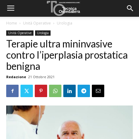
Home
Unità Operative
Urologia
Unità Operative
Urologia
Terapie ultra mininvasive
contro l’iperplasia prostatica
benigna
Redazione
21 Ottobre 2021