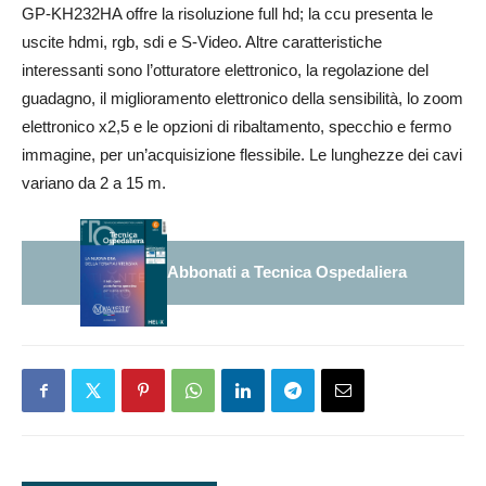
GP-KH232HA offre la risoluzione full hd; la ccu presenta le
uscite hdmi, rgb, sdi e S-Video. Altre caratteristiche
interessanti sono l’otturatore elettronico, la regolazione del
guadagno, il miglioramento elettronico della sensibilità, lo zoom
elettronico x2,5 e le opzioni di ribaltamento, specchio e fermo
immagine, per un’acquisizione flessibile. Le lunghezze dei cavi
variano da 2 a 15 m.
Abbonati a Tecnica Ospedaliera