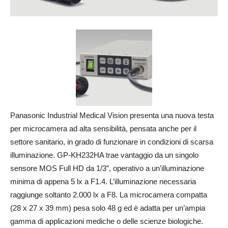
Panasonic Industrial Medical Vision presenta una nuova testa
per microcamera ad alta sensibilità, pensata anche per il
settore sanitario, in grado di funzionare in condizioni di scarsa
illuminazione. GP-KH232HA trae vantaggio da un singolo
sensore MOS Full HD da 1/3”, operativo a un’illuminazione
minima di appena 5 lx a F1.4. L’illuminazione necessaria
raggiunge soltanto 2.000 lx a F8. La microcamera compatta
(28 x 27 x 39 mm) pesa solo 48 g ed è adatta per un’ampia
gamma di applicazioni mediche o delle scienze biologiche.