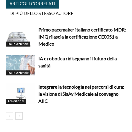
ARTICOLI CORRELATI
DI PIÙ DELLO STESSO AUTORE
Primo pacemaker italiano certificato MDR:
IMQ rilascia la certificazione CE0051 a
Medico
Dalle Aziende
IA e robotica ridisegnano il futuro della
sanità
Dalle Aziende
Integrare la tecnologia nei percorsi di cura:
la visione di SisAv Medicale al convegno
AIIC
Advertorial