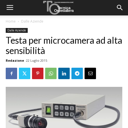
Home
Dalle Aziende
Dalle Aziende
Testa per microcamera ad alta
sensibilità
Redazione
22 Luglio 2015