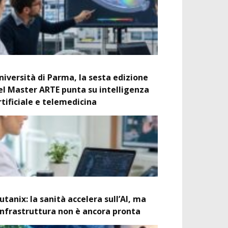
niversità di Parma, la sesta edizione
el Master ARTE punta su intelligenza
rtificiale e telemedicina
utanix: la sanità accelera sull’AI, ma
’infrastruttura non è ancora pronta