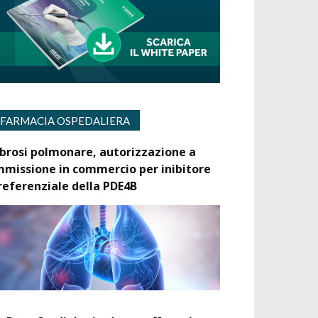
FARMACIA OSPEDALIERA
ibrosi polmonare, autorizzazione a
mmissione in commercio per inibitore
referenziale della PDE4B