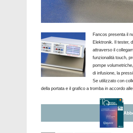
Fancos presenta il n
Elektronik. Il tester,
attraverso il collega
funzionalità touch, 
pompe volumetriche, p
di infusione, la pres
Se utilizzato con co
della portata e il grafico a tromba in accordo al
Abbo