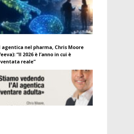
I agentica nel pharma, Chris Moore
Veeva): “Il 2026 è l’anno in cui è
iventata reale”