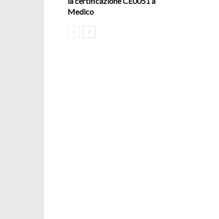
la certificazione CE0051 a
Medico