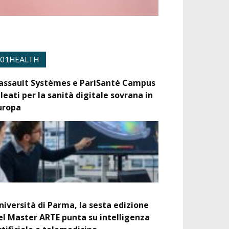
01HEALTH
assault Systèmes e PariSanté Campus
lleati per la sanità digitale sovrana in
uropa
niversità di Parma, la sesta edizione
el Master ARTE punta su intelligenza