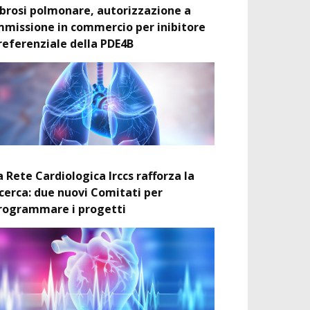
ibrosi polmonare, autorizzazione a
mmissione in commercio per inibitore
referenziale della PDE4B
a Rete Cardiologica Irccs rafforza la
icerca: due nuovi Comitati per
rogrammare i progetti