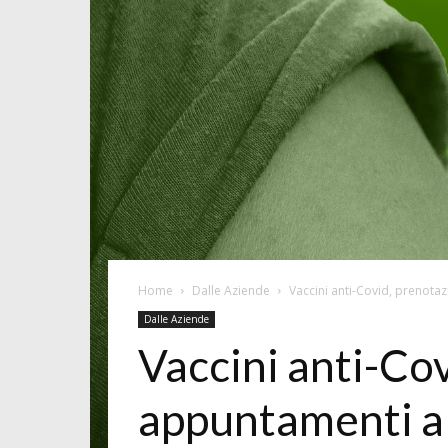
Home
Dalle Aziende
Vaccini anti-Covid, prenota
Dalle Aziende
Vaccini anti-Co
appuntamenti a 