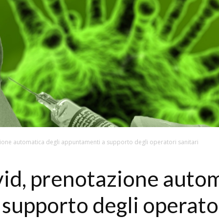
zione automatica degli appuntamenti a supporto degli operatori sanitari
vid, prenotazione autom
supporto degli operator