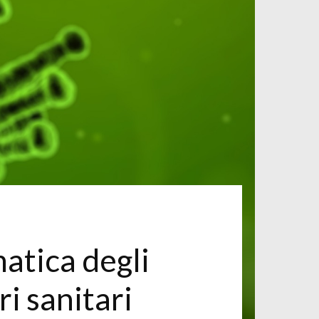
atica degli
i sanitari