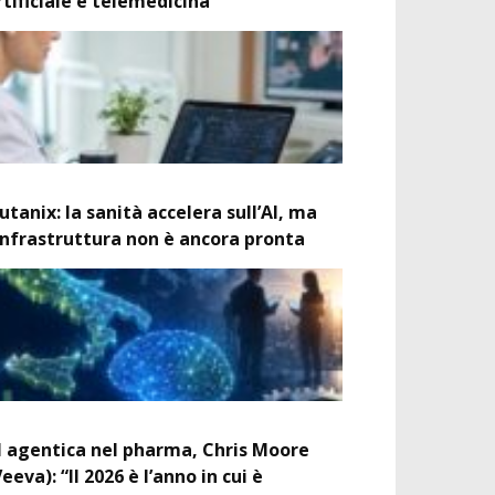
rtificiale e telemedicina
utanix: la sanità accelera sull’AI, ma
’infrastruttura non è ancora pronta
I agentica nel pharma, Chris Moore
Veeva): “Il 2026 è l’anno in cui è