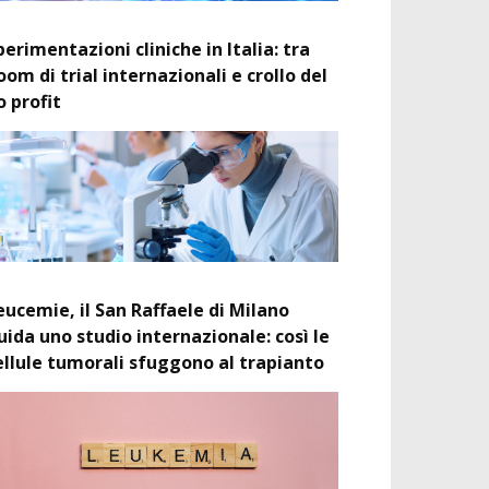
perimentazioni cliniche in Italia: tra
oom di trial internazionali e crollo del
o profit
eucemie, il San Raffaele di Milano
uida uno studio internazionale: così le
ellule tumorali sfuggono al trapianto