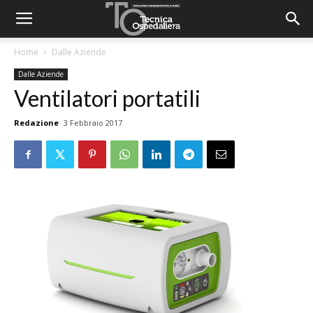
Home
Dalle Aziende
Dalle Aziende
Ventilatori portatili
Redazione
3 Febbraio 2017