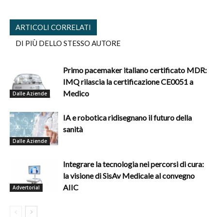
ARTICOLI CORRELATI
DI PIÙ DELLO STESSO AUTORE
Primo pacemaker italiano certificato MDR:
IMQ rilascia la certificazione CE0051 a
Medico
Dalle Aziende
IA e robotica ridisegnano il futuro della
sanità
Dalle Aziende
Integrare la tecnologia nei percorsi di cura:
la visione di SisAv Medicale al convegno
AIIC
Advertorial