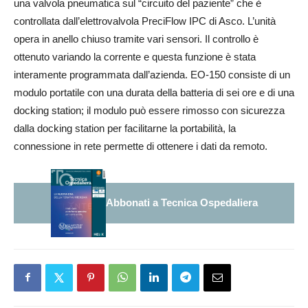
una valvola pneumatica sul “circuito del paziente” che è
controllata dall’elettrovalvola PreciFlow IPC di Asco. L’unità
opera in anello chiuso tramite vari sensori. Il controllo è
ottenuto variando la corrente e questa funzione è stata
interamente programmata dall’azienda. EO-150 consiste di un
modulo portatile con una durata della batteria di sei ore e di una
docking station; il modulo può essere rimosso con sicurezza
dalla docking station per facilitarne la portabilità, la
connessione in rete permette di ottenere i dati da remoto.
Abbonati a Tecnica Ospedaliera