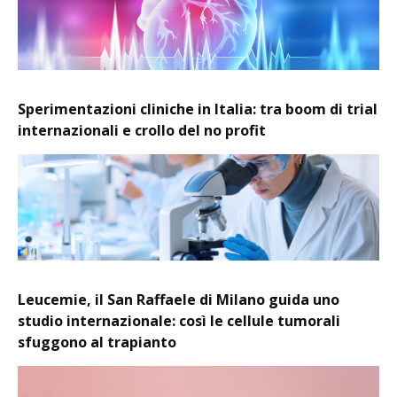
Sperimentazioni cliniche in Italia: tra boom di trial
internazionali e crollo del no profit
Leucemie, il San Raffaele di Milano guida uno
studio internazionale: così le cellule tumorali
sfuggono al trapianto