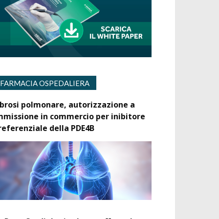
FARMACIA OSPEDALIERA
ibrosi polmonare, autorizzazione a
mmissione in commercio per inibitore
referenziale della PDE4B