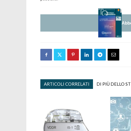
Abbo
ARTICOLI CORRELATI
DI PIÙ DELLO S