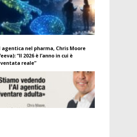
I agentica nel pharma, Chris Moore
Veeva): “Il 2026 è l’anno in cui è
iventata reale”