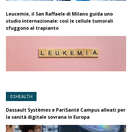
Leucemie, il San Raffaele di Milano guida uno
studio internazionale: così le cellule tumorali
sfuggono al trapianto
01HEALTH
Dassault Systèmes e PariSanté Campus alleati per
la sanità digitale sovrana in Europa