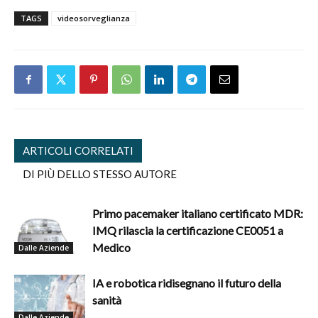
TAGS
videosorveglianza
ARTICOLI CORRELATI
DI PIÙ DELLO STESSO AUTORE
Primo pacemaker italiano certificato MDR:
IMQ rilascia la certificazione CE0051 a
Medico
Dalle Aziende
IA e robotica ridisegnano il futuro della
sanità
Dalle Aziende