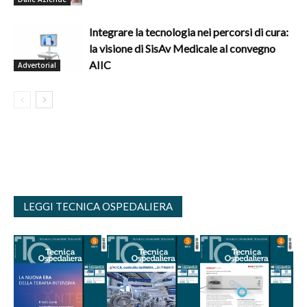
Integrare la tecnologia nei percorsi di cura:
la visione di SisAv Medicale al convegno
AIIC
Advertorial
LEGGI TECNICA OSPEDALIERA