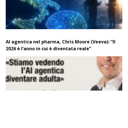
AI agentica nel pharma, Chris Moore (Veeva): “Il
2026 è l’anno in cui è diventata reale”