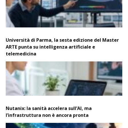
Università di Parma, la sesta edizione del Master
ARTE punta su intelligenza artificiale e
telemedicina
Nutanix: la sanità accelera sull’AI, ma
l’infrastruttura non è ancora pronta