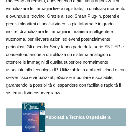
l’accesso da remoto, consentendo a più utenti autorizzati di
visualizzare le immagini live e registrate, in qualsiasi momento
e ovunque si trovino. Grazie ai suoi Smart Plug-in, potenti e
precisi algoritmi di analisi video, la piattaforma è in grado,
inoltre, di analizzare le immagini in maniera intelligente e
autonoma, per rilevare azioni ed eventi potenzialmente
pericolosi. Gli encoder Sony fanno parte della serie SNT-EP e
consentono anche a chi utilizza un sistema analogico di
ottenere le immagini di qualità superiore normalmente
associate alla tecnologia IP. Utilizzabile in ambienti cloud o con
server fisici e virtualizzati, eSurv è modulare e scalabile,
garantendo la possibilità di espandere con facilità e rapidità il
sistema di videosorveglianza.
Abbonati a Tecnica Ospedaliera