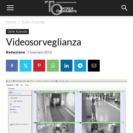
Home
Dalle Aziende
Dalle Aziende
Videosorveglianza
Redazione
7 Gennaio 2014