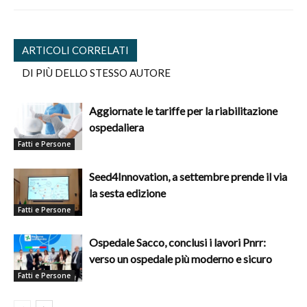
ARTICOLI CORRELATI
DI PIÙ DELLO STESSO AUTORE
Aggiornate le tariffe per la riabilitazione
ospedaliera
Fatti e Persone
Seed4Innovation, a settembre prende il via
la sesta edizione
Fatti e Persone
Ospedale Sacco, conclusi i lavori Pnrr:
verso un ospedale più moderno e sicuro
Fatti e Persone