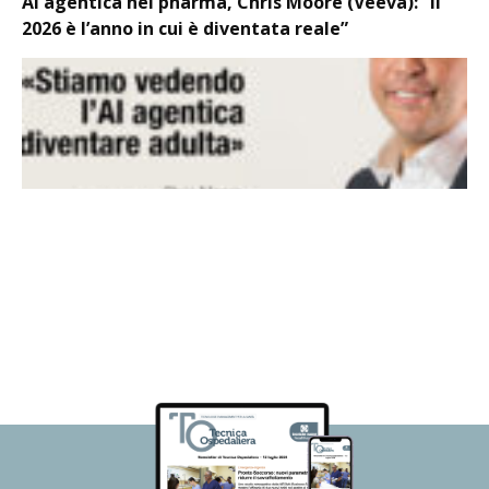
AI agentica nel pharma, Chris Moore (Veeva): “Il
2026 è l’anno in cui è diventata reale”