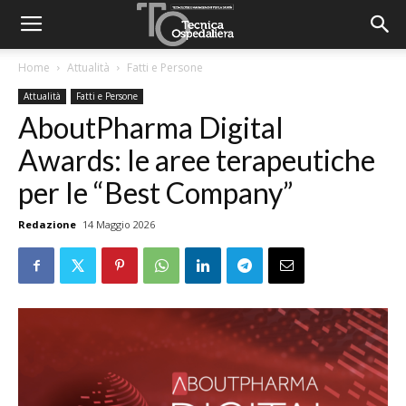
Home
Attualità
Fatti e Persone
Attualità
Fatti e Persone
AboutPharma Digital
Awards: le aree terapeutiche
per le “Best Company”
Redazione
14 Maggio 2026