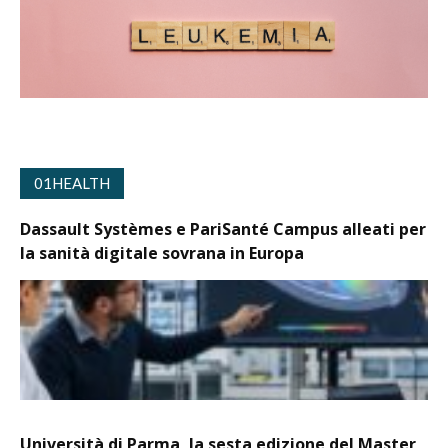
01HEALTH
Dassault Systèmes e PariSanté Campus alleati per
la sanità digitale sovrana in Europa
Università di Parma, la sesta edizione del Master