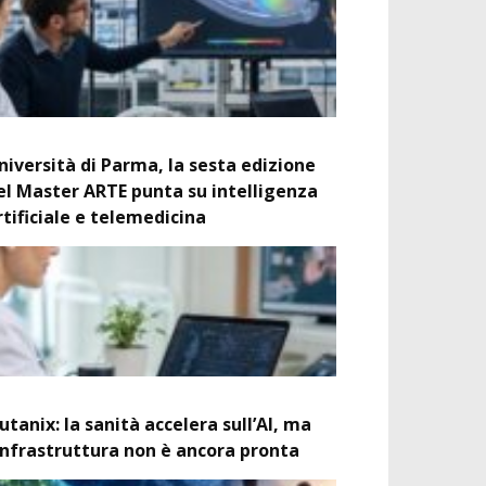
niversità di Parma, la sesta edizione
el Master ARTE punta su intelligenza
rtificiale e telemedicina
utanix: la sanità accelera sull’AI, ma
’infrastruttura non è ancora pronta