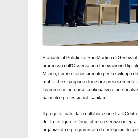
È andato al Policlinico San Martino di Genova il
promosso dall’Osservatorio Innovazione Digitale
Milano, come riconoscimento per lo sviluppo del
mobili che si propone di iniziare precocemente la
favorirne un percorso continuativo e personalizz
pazienti e professionisti sanitari.
Il progetto, nato dalla collaborazione tra il Cen
dell’Irccs ligure e Drop, offre un servizio integrat
organizzato e programmato da un’équipe di speci