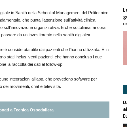
L
igitale in Sanità della School of Management del Politecnico
g
amentale, che punta l’attenzione sull’attività clinica,
c
to sull’innovazione organizzativa. E che sottolinea, ancora
 passare da un investimento nella sanità digitale».
 è considerata utile dai pazienti che l’hanno utilizzata. È in
 sono stati inclusi venti pazienti, che hanno concluso i due
one la raccolta dei dati al follow-up.
alcune integrazioni all’app, che prevedono software per
to dei movimenti, chat e televisita.
D
a
nati a Tecnica Ospedaliera
E