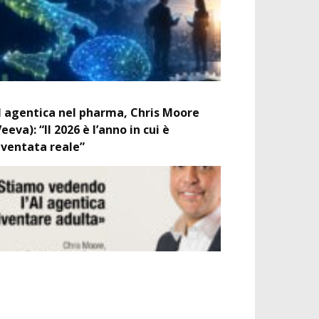
I agentica nel pharma, Chris Moore
Veeva): “Il 2026 è l’anno in cui è
iventata reale”