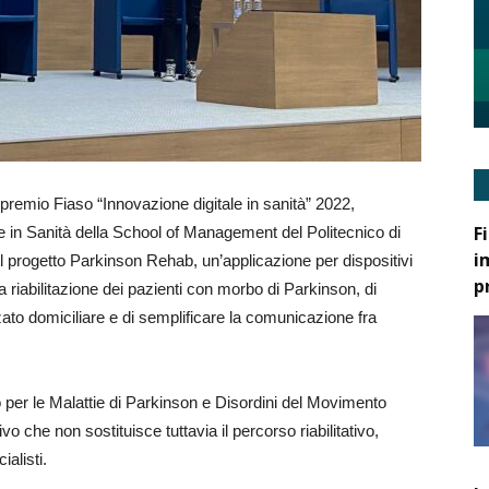
 premio Fiaso “Innovazione digitale in sanità” 2022,
F
 in Sanità della School of Management del Politecnico di
i
 progetto Parkinson Rehab, un’applicazione per dispositivi
p
 riabilitazione dei pazienti con morbo di Parkinson, di
ato domiciliare e di semplificare la comunicazione fra
tro per le Malattie di Parkinson e Disordini del Movimento
ivo che non sostituisce tuttavia il percorso riabilitativo,
alisti.