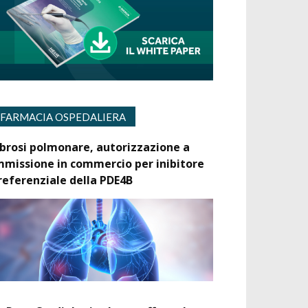
FARMACIA OSPEDALIERA
ibrosi polmonare, autorizzazione a
mmissione in commercio per inibitore
referenziale della PDE4B