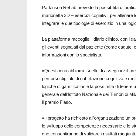
Parkinson Rehab prevede la possibilità di praticar
marionetta 3D – esercizi cognitivi, per allenare 
integrare le due tipologie di esercizio in una log
La piattaforma raccoglie il diario clinico, con i d
gli eventi segnalati dal paziente (come cadute,
informazioni con lo specialista.
«Quest’anno abbiamo scelto di assegnare il prem
percorso digitale di riabilitazione cognitiva e mo
logiche di gamification e la possibilità di tenere 
generale dell’Istituto Nazionale dei Tumori di 
il premio Fiaso.
«Il progetto ha richiesto all’organizzazione u
lo sviluppo delle competenze necessarie e lo stu
che consentiranno di validare i risultati raggiunti.