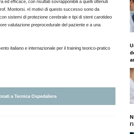
 ed efficace, con risultati sovrapponibili a quelli ottenuti
 prof. Montorsi. «I motivi di questo successo sono da
con sistemi di protezione cerebrale e tipi di stent carotideo
liore valutazione preprocedurale del paziente e a una
U
nto italiano e internazionale per il training teorico-pratico
d
a
nati a Tecnica Ospedaliera
N
l