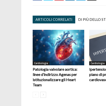
ARTICOLI CORRELATI
DI PIÙ DELLO S
Cardiologia
Cardiologia
Patologia valvolare aortica:
Ipertension
linee d’indirizzo Agenas per
piano di p
istituzionalizzare gli Heart
cardiovas
Team