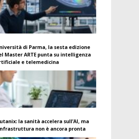
niversità di Parma, la sesta edizione
el Master ARTE punta su intelligenza
rtificiale e telemedicina
utanix: la sanità accelera sull’AI, ma
’infrastruttura non è ancora pronta