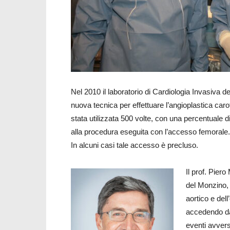
Nel 2010 il laboratorio di Cardiologia Invasiva 
nuova tecnica per effettuare l’angioplastica caro
stata utilizzata 500 volte, con una percentuale d
alla procedura eseguita con l’accesso femorale.
In alcuni casi tale accesso è precluso.
Il prof. Pier
del Monzino, 
aortico e dell
accedendo dal
eventi avvers