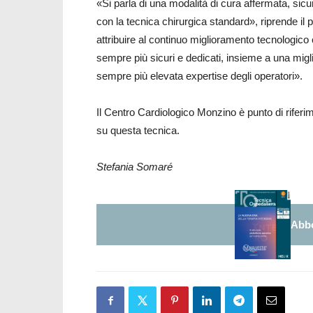
«Si parla di una modalità di cura affermata, sicura
con la tecnica chirurgica standard», riprende il
attribuire al continuo miglioramento tecnologico 
sempre più sicuri e dedicati, insieme a una mig
sempre più elevata expertise degli operatori».
Il Centro Cardiologico Monzino è punto di riferime
su questa tecnica.
Stefania Somaré
Abbo