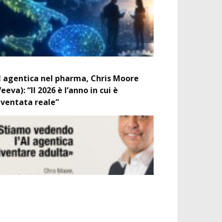
I agentica nel pharma, Chris Moore
Veeva): “Il 2026 è l’anno in cui è
iventata reale”