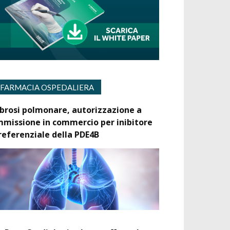
FARMACIA OSPEDALIERA
ibrosi polmonare, autorizzazione a
mmissione in commercio per inibitore
referenziale della PDE4B