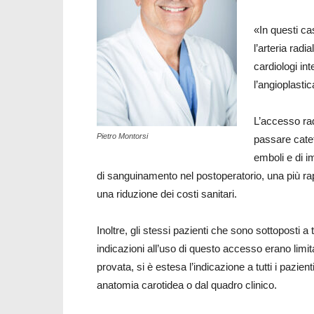
«In questi ca
l’arteria radi
cardiologi int
l’angioplasti
L’accesso rad
Pietro Montorsi
passare catete
emboli e di im
di sanguinamento nel postoperatorio, una più rap
una riduzione dei costi sanitari.
Inoltre, gli stessi pazienti che sono sottoposti a 
indicazioni all’uso di questo accesso erano lim
provata, si è estesa l’indicazione a tutti i pazie
anatomia carotidea o dal quadro clinico.