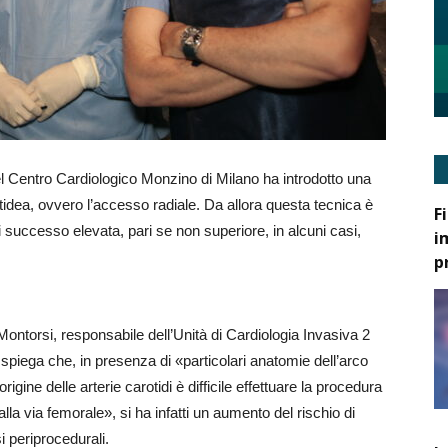
del Centro Cardiologico Monzino di Milano ha introdotto una
tidea, ovvero l’accesso radiale. Da allora questa tecnica è
F
i successo elevata, pari se non superiore, in alcuni casi,
i
p
o Montorsi, responsabile dell’Unità di Cardiologia Invasiva 2
spiega che, in presenza di «particolari anatomie dell’arco
’origine delle arterie carotidi è difficile effettuare la procedura
la via femorale», si ha infatti un aumento del rischio di
i periprocedurali.