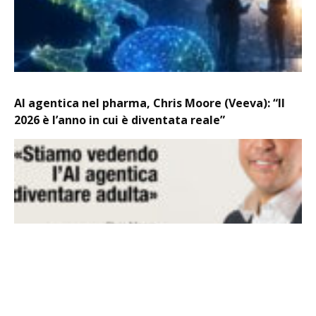
AI agentica nel pharma, Chris Moore (Veeva): “Il
2026 è l’anno in cui è diventata reale”