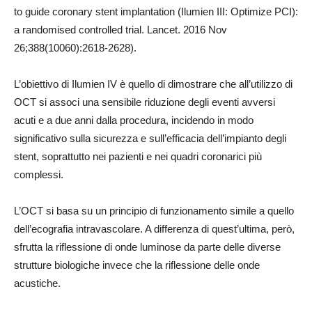
to guide coronary stent implantation (Ilumien III: Optimize PCI):
a randomised controlled trial.
Lancet. 2016 Nov
26;388(10060):2618-2628).
L’obiettivo di Ilumien IV è quello di dimostrare che all’utilizzo di
OCT si associ una sensibile riduzione degli eventi avversi
acuti e a due anni dalla procedura, incidendo in modo
significativo sulla sicurezza e sull’efficacia dell’impianto degli
stent, soprattutto nei pazienti e nei quadri coronarici più
complessi.
L’OCT si basa su un principio di funzionamento simile a quello
dell’ecografia intravascolare. A differenza di quest’ultima, però,
sfrutta la riflessione di onde luminose da parte delle diverse
strutture biologiche invece che la riflessione delle onde
acustiche.