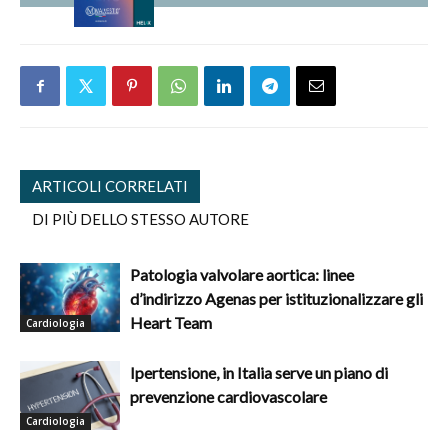
ARTICOLI CORRELATI
DI PIÙ DELLO STESSO AUTORE
Patologia valvolare aortica: linee
d’indirizzo Agenas per istituzionalizzare gli
Heart Team
Cardiologia
Ipertensione, in Italia serve un piano di
prevenzione cardiovascolare
Cardiologia