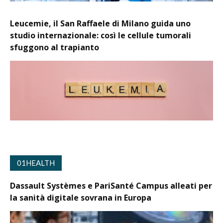
Leucemie, il San Raffaele di Milano guida uno
studio internazionale: così le cellule tumorali
sfuggono al trapianto
01HEALTH
Dassault Systèmes e PariSanté Campus alleati per
la sanità digitale sovrana in Europa