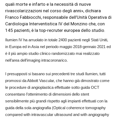
quali morte e infarto e la necessità di nuove
rivascolarizzazioni nel corso degli anni», dichiara
Franco Fabbiocchi, responsabile dell’Unità Operativa di
Cardiologia Interventistica IV del Monzino che, con
145 pazienti, è la top-recruter europea dello studio.
Ilumien IV ha arruolato in totale 2400 pazienti negli Stati Uniti,
in Europa ed in Asia nel periodo maggio 2018-gennaio 2021 ed
è il più ampio studio clinico randomizzato mai realizzato
nell’area dell’imaging intracoronarico.
I presupposti si basano sui precedenti tre studi Ilumien, tutti
promossi da Abbott Vascular, che hanno già dimostrato come
le procedure di angioplastica effettuate sotto guida OCT
consentano l’ottenimento di dimensioni dello stent
sensibilmente più grandi rispetto agli impianti effettuati con la
guida della sola angiografia
(Optical coherence tomography
compared with intravascular ultrasound and with angiography