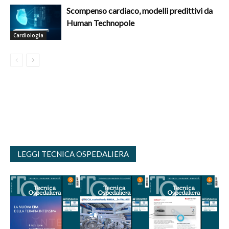
Scompenso cardiaco, modelli predittivi da
Human Technopole
Cardiologia
LEGGI TECNICA OSPEDALIERA