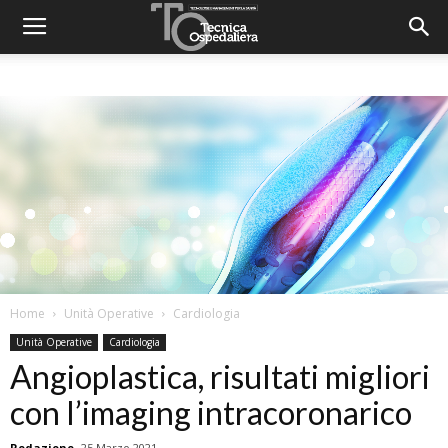
Home
Unità Operative
Cardiologia
Unità Operative
Cardiologia
Angioplastica, risultati migliori
con l’imaging intracoronarico
Redazione
25 Marzo 2021