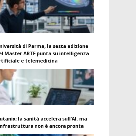
niversità di Parma, la sesta edizione
el Master ARTE punta su intelligenza
rtificiale e telemedicina
utanix: la sanità accelera sull’AI, ma
’infrastruttura non è ancora pronta