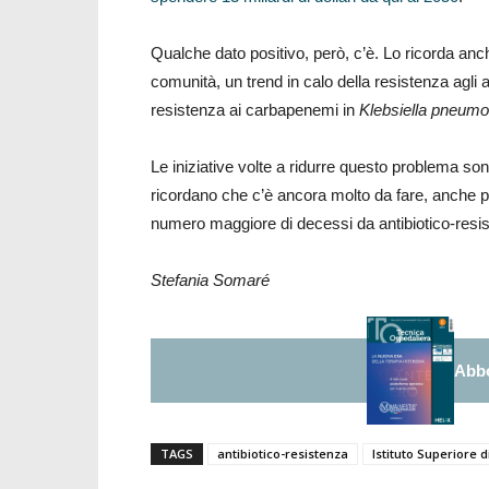
Qualche dato positivo, però, c’è. Lo ricorda anche 
comunità, un trend in calo della resistenza agli an
resistenza ai carbapenemi in
Klebsiella pneumo
Le iniziative volte a ridurre questo problema son
ricordano che c’è ancora molto da fare, anche p
numero maggiore di decessi da antibiotico-resi
Stefania Somaré
Abbo
TAGS
antibiotico-resistenza
Istituto Superiore d