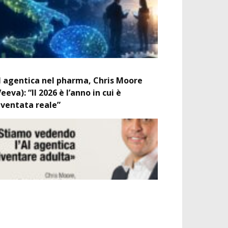
I agentica nel pharma, Chris Moore
Veeva): “Il 2026 è l’anno in cui è
iventata reale”