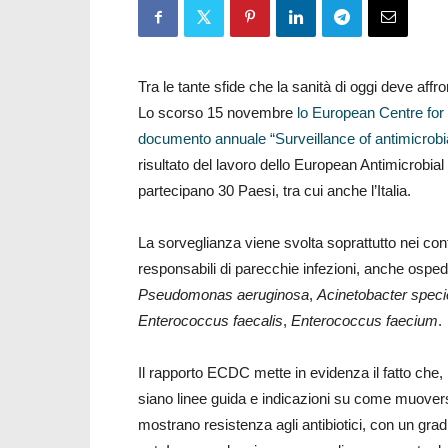
Tra le tante sfide che la sanità di oggi deve affro
Lo scorso 15 novembre
lo European Centre for
documento annuale “Surveillance of antimicrobial
risultato del lavoro dello European Antimicrobi
partecipano 30 Paesi, tra cui anche l’Italia.
La sorveglianza viene svolta soprattutto nei confr
responsabili di parecchie infezioni, anche osped
Pseudomonas aeruginosa
,
Acinetobacter spec
Enterococcus faecalis
,
Enterococcus faecium
.
Il rapporto ECDC mette in evidenza il fatto che, n
siano linee guida e indicazioni su come muoversi,
mostrano resistenza agli antibiotici, con un gr