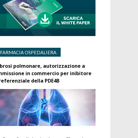
FARMACIA OSPEDALIERA
ibrosi polmonare, autorizzazione a
mmissione in commercio per inibitore
referenziale della PDE4B