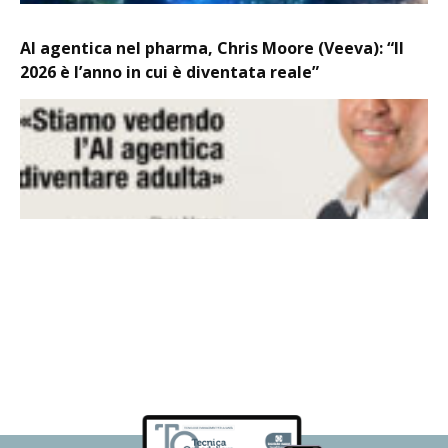
AI agentica nel pharma, Chris Moore (Veeva): “Il
2026 è l’anno in cui è diventata reale”