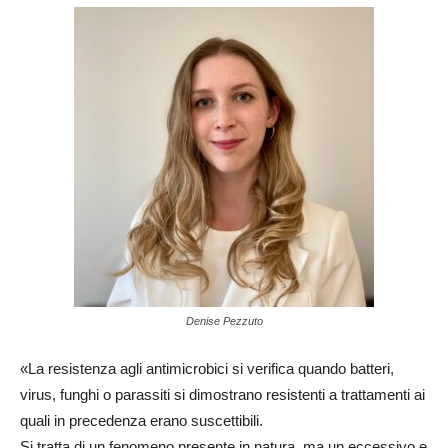
Denise Pezzuto
«La resistenza agli antimicrobici si verifica quando batteri,
virus, funghi o parassiti si dimostrano resistenti a trattamenti ai
quali in precedenza erano suscettibili.
Si tratta di un fenomeno presente in natura, ma un eccessivo e