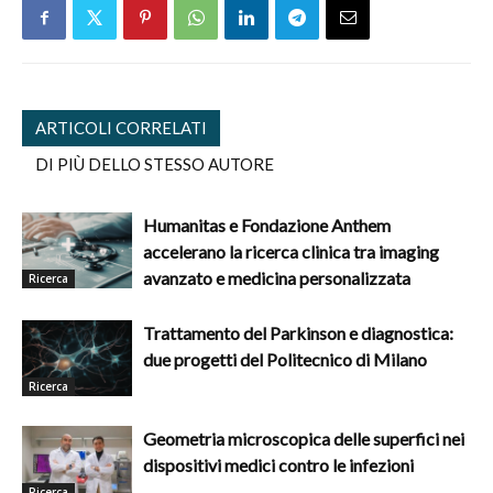
ARTICOLI CORRELATI
DI PIÙ DELLO STESSO AUTORE
Humanitas e Fondazione Anthem
accelerano la ricerca clinica tra imaging
avanzato e medicina personalizzata
Ricerca
Trattamento del Parkinson e diagnostica:
due progetti del Politecnico di Milano
Ricerca
Geometria microscopica delle superfici nei
dispositivi medici contro le infezioni
Ricerca