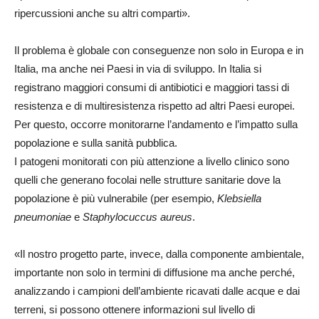
ripercussioni anche su altri comparti».
Il problema è globale con conseguenze non solo in Europa e in
Italia, ma anche nei Paesi in via di sviluppo. In Italia si
registrano maggiori consumi di antibiotici e maggiori tassi di
resistenza e di multiresistenza rispetto ad altri Paesi europei.
Per questo, occorre monitorarne l’andamento e l’impatto sulla
popolazione e sulla sanità pubblica.
I patogeni monitorati con più attenzione a livello clinico sono
quelli che generano focolai nelle strutture sanitarie dove la
popolazione è più vulnerabile (per esempio,
Klebsiella
pneumoniae
e
Staphylocuccus aureus
.
«Il nostro progetto parte, invece, dalla componente ambientale,
importante non solo in termini di diffusione ma anche perché,
analizzando i campioni dell’ambiente ricavati dalle acque e dai
terreni, si possono ottenere informazioni sul livello di