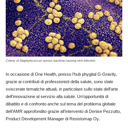
Colony of Staphylococcus aureus bacteria causing skin infection
In occasione di One Health, presso l’hub phygital G-Gravity,
grazie ai contributi di professionisti della salute, sono state
sviscerate tematiche attuali, in particolare sullo state dell’arte
dell’innovazione al servizio alla salute. Un’opportunità di
dibattito e di confronto anche sul tema del problema globale
dell’AMR approfondito grazie all’intervento di Denise Pezzutto,
Product Development Manager di Resistomap Oy.