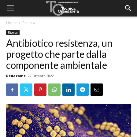
Home
Ricerca
Ricerca
Antibiotico resistenza, un
progetto che parte dalla
componente ambientale
Redazione
27 Ottobre 2022