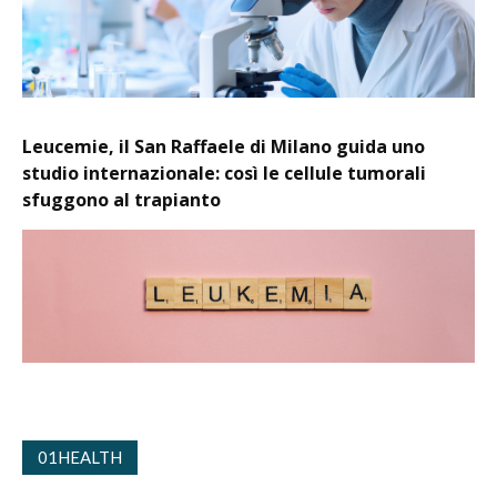
Leucemie, il San Raffaele di Milano guida uno
studio internazionale: così le cellule tumorali
sfuggono al trapianto
01HEALTH