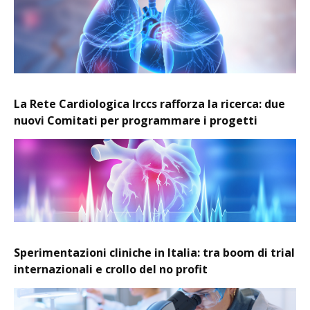
La Rete Cardiologica Irccs rafforza la ricerca: due
nuovi Comitati per programmare i progetti
Sperimentazioni cliniche in Italia: tra boom di trial
internazionali e crollo del no profit