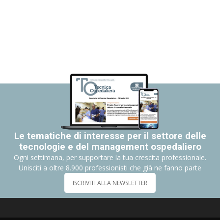
Le tematiche di interesse per il settore delle
tecnologie e del management ospedaliero
Ogni settimana, per supportare la tua crescita professionale.
Unisciti a oltre 8.900 professionisti che già ne fanno parte
ISCRIVITI ALLA NEWSLETTER