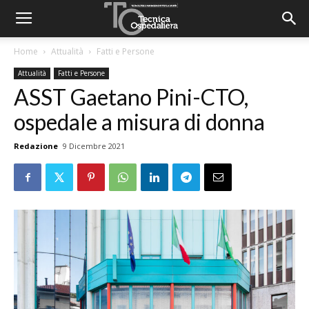
Home
Attualità
Fatti e Persone
Attualità
Fatti e Persone
ASST Gaetano Pini-CTO,
ospedale a misura di donna
Redazione
9 Dicembre 2021