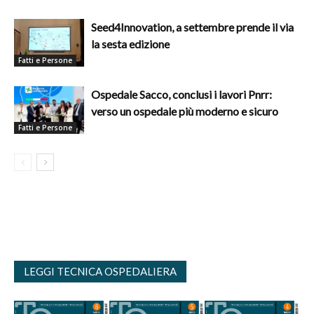
Seed4Innovation, a settembre prende il via
la sesta edizione
Fatti e Persone
Ospedale Sacco, conclusi i lavori Pnrr:
verso un ospedale più moderno e sicuro
Fatti e Persone
LEGGI TECNICA OSPEDALIERA