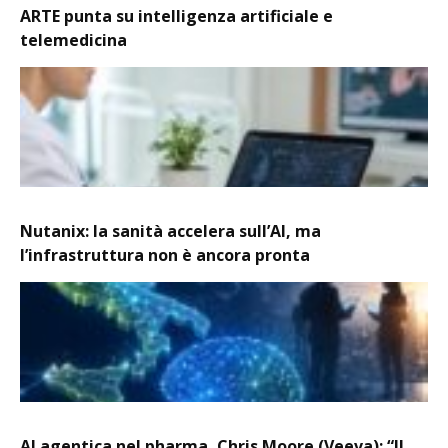
ARTE punta su intelligenza artificiale e
telemedicina
Nutanix: la sanità accelera sull’AI, ma
l’infrastruttura non è ancora pronta
AI agentica nel pharma, Chris Moore (Veeva): “Il