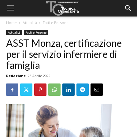
Home
Attualità
Fatti e Persone
Attualità
Fatti e Persone
ASST Monza, certificazione
per il servizio infermiere di
famiglia
Redazione
28 Aprile 2022