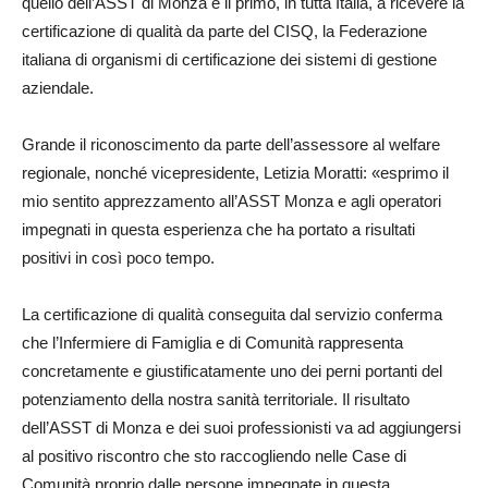
quello dell’ASST di Monza è il primo, in tutta Italia, a ricevere la
certificazione di qualità da parte del CISQ, la Federazione
italiana di organismi di certificazione dei sistemi di gestione
aziendale.
Grande il riconoscimento da parte dell’assessore al welfare
regionale, nonché vicepresidente, Letizia Moratti: «esprimo il
mio sentito apprezzamento all’ASST Monza e agli operatori
impegnati in questa esperienza che ha portato a risultati
positivi in così poco tempo.
La certificazione di qualità conseguita dal servizio conferma
che l’Infermiere di Famiglia e di Comunità rappresenta
concretamente e giustificatamente uno dei perni portanti del
potenziamento della nostra sanità territoriale. Il risultato
dell’ASST di Monza e dei suoi professionisti va ad aggiungersi
al positivo riscontro che sto raccogliendo nelle Case di
Comunità proprio dalle persone impegnate in questa